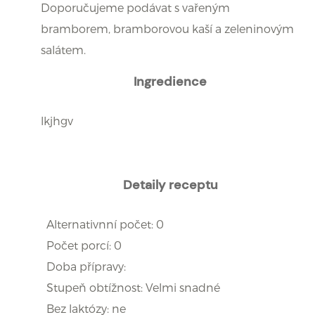
Doporučujeme podávat s vařeným
bramborem, bramborovou kaší a zeleninovým
salátem.
Ingredience
lkjhgv
Detaily receptu
Alternativnní počet: 0
Počet porcí: 0
Doba přípravy:
Stupeň obtížnost: Velmi snadné
Bez laktózy: ne