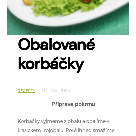
Obalované
korbáčky
04. září. 2025
RECEPTY
Příprava pokrmu
Korbáčky vyjmeme z obalu a obalíme v
klasickém trojobalu. Poté ihned smažíme.