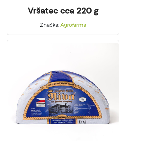
Vršatec cca 220 g
Značka
:
Agrofarma