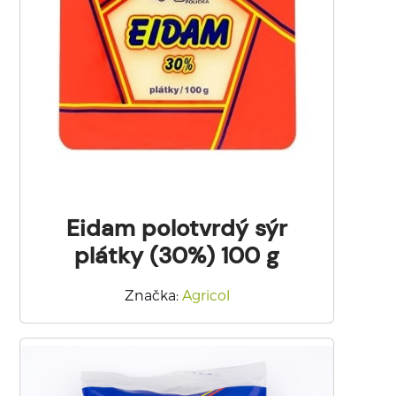
Eidam polotvrdý sýr
plátky (30%) 100 g
Značka
:
Agricol