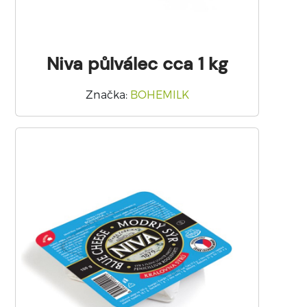
Niva půlválec cca 1 kg
Značka
:
BOHEMILK