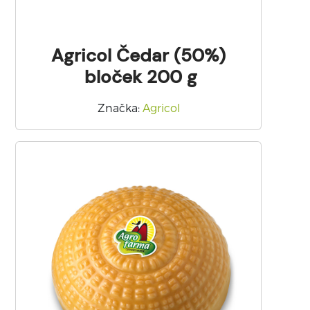
Agricol Čedar (50%)
bloček 200 g
Značka
:
Agricol