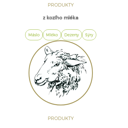
PRODUKTY
z kozího mléka
Máslo
Mléko
Dezerty
Sýry
PRODUKTY