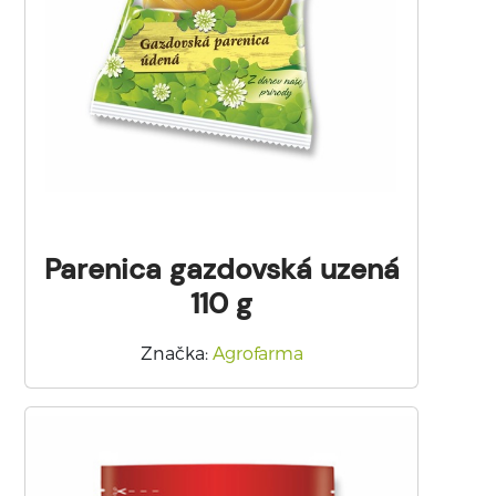
Parenica gazdovská uzená
110 g
Značka
:
Agrofarma