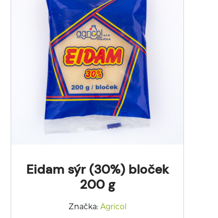
Eidam sýr (30%) bloček
200 g
Značka
:
Agricol