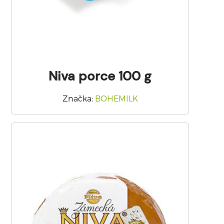
Niva porce 100 g
Značka
:
BOHEMILK