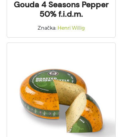
Gouda 4 Seasons Pepper
50% f.i.d.m.
Značka
:
Henri Willig