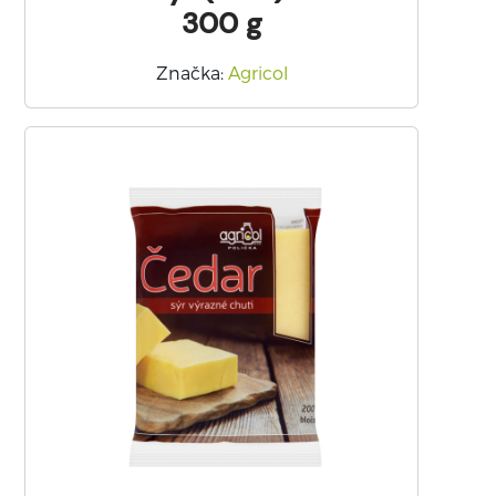
300 g
Značka
:
Agricol