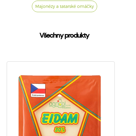
Majonézy a tatarské omáčky
Všechny produkty