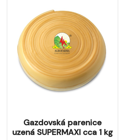
Gazdovská parenice
uzená SUPERMAXI cca 1 kg