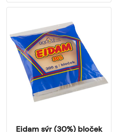
Eidam sýr (30%) bloček