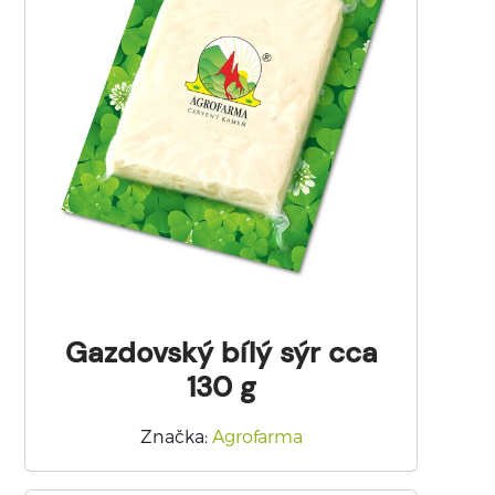
Gazdovský bílý sýr cca
130 g
Značka
:
Agrofarma