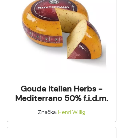
Gouda Italian Herbs -
Mediterrano 50% f.i.d.m.
Značka
:
Henri Willig