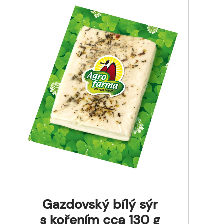
Gazdovský bílý sýr
s kořením cca 130 g