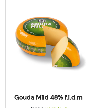
Gouda Mild 48% f.i.d.m