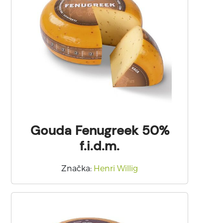
Gouda Fenugreek 50%
f.i.d.m.
Značka
:
Henri Willig