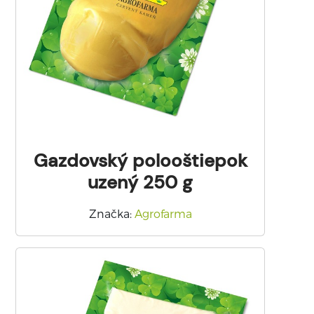
Gazdovský polooštiepok
uzený 250 g
Značka
:
Agrofarma