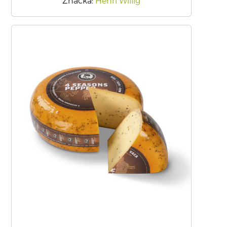
Značka
:
Henri Willig