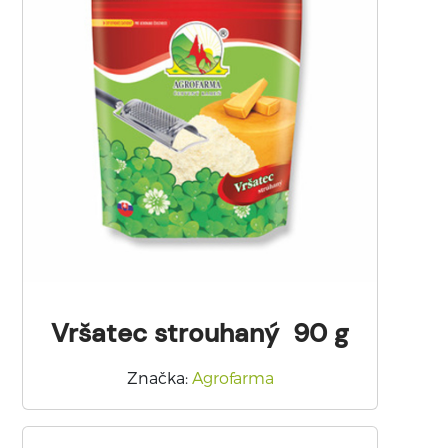
Vršatec strouhaný 90 g
Značka
:
Agrofarma