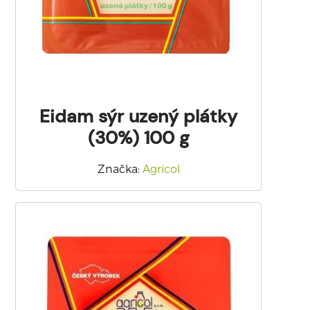
Eidam sýr uzený plátky
(30%) 100 g
Značka
:
Agricol