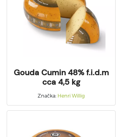
Gouda Cumin 48% f.i.d.m
cca 4,5 kg
Značka
:
Henri Willig