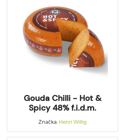
Gouda Chilli - Hot &
Spicy 48% f.i.d.m.
Značka
:
Henri Willig